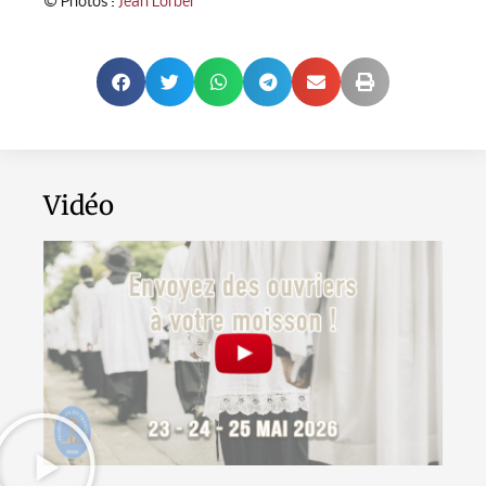
© Photos :
Jean Lorber
Vidéo