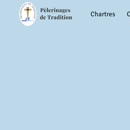
Chartres
C