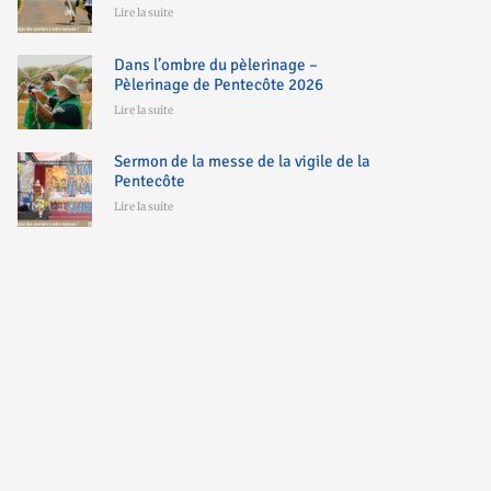
Lire la suite
Dans l’ombre du pèlerinage –
Pèlerinage de Pentecôte 2026
Lire la suite
Sermon de la messe de la vigile de la
Pentecôte
Lire la suite