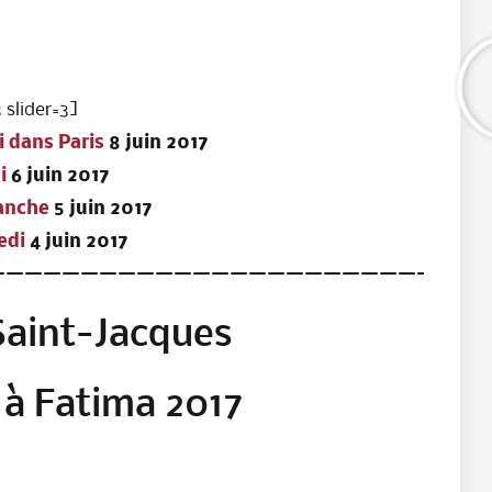
 slider=3]
i dans Paris
8 juin 2017
i
6 juin 2017
manche
5 juin 2017
edi
4 juin 2017
——————————————————————–
Saint-Jacques
 à Fatima 2017