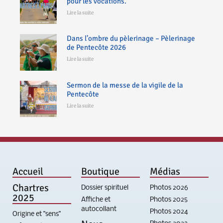
pour les vocations.
Lire la suite
Dans l’ombre du pèlerinage – Pèlerinage
de Pentecôte 2026
Lire la suite
Sermon de la messe de la vigile de la
Pentecôte
Lire la suite
Accueil
Boutique
Médias
Chartres
Dossier spirituel
Photos 2026
2025
Affiche et
Photos 2025
autocollant
Photos 2024
Origine et "sens"