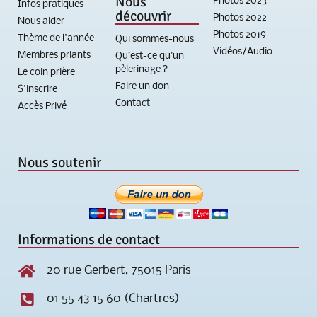
Nous
Photos 2023
Infos pratiques
découvrir
Photos 2022
Nous aider
Photos 2019
Thème de l'année
Qui sommes-nous
Vidéos/Audio
Membres priants
Qu’est-ce qu’un
pèlerinage ?
Le coin prière
Faire un don
S'inscrire
Contact
Accès Privé
Nous soutenir
Informations de contact
20 rue Gerbert, 75015 Paris
01 55 43 15 60 (Chartres)