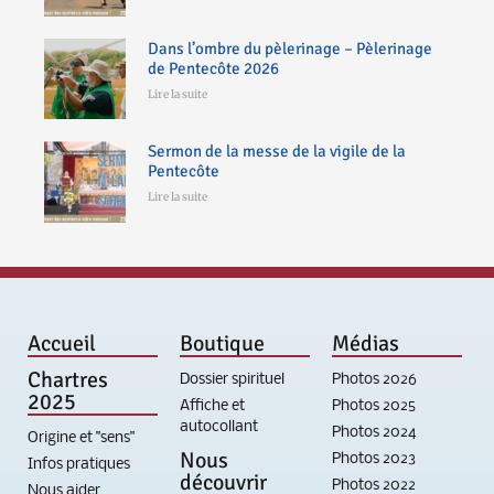
Dans l’ombre du pèlerinage – Pèlerinage
de Pentecôte 2026
Lire la suite
Sermon de la messe de la vigile de la
Pentecôte
Lire la suite
Accueil
Boutique
Médias
Chartres
Dossier spirituel
Photos 2026
2025
Affiche et
Photos 2025
autocollant
Photos 2024
Origine et "sens"
Nous
Photos 2023
Infos pratiques
découvrir
Photos 2022
Nous aider