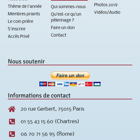
Photos 2019
Thème de l'année
Qui sommes-nous
Vidéos/Audio
Membres priants
Qu’est-ce qu’un
pèlerinage ?
Le coin prière
Faire un don
S'inscrire
Contact
Accès Privé
Nous soutenir
Informations de contact
20 rue Gerbert, 75015 Paris
01 55 43 15 60 (Chartres)
06 70 71 56 95 (Rome)