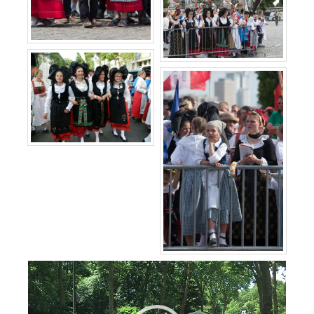
Lecteur
vidéo