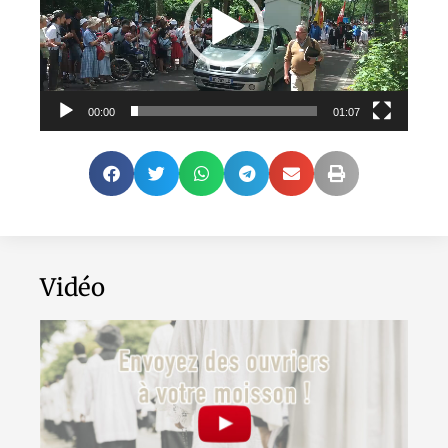
00:00
01:07
Vidéo