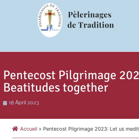
Pentecost Pilgrimage 202
Beatitudes together
18 April 2023
Accueil
»
Pentecost Pilgrimage 2023: Let us medit