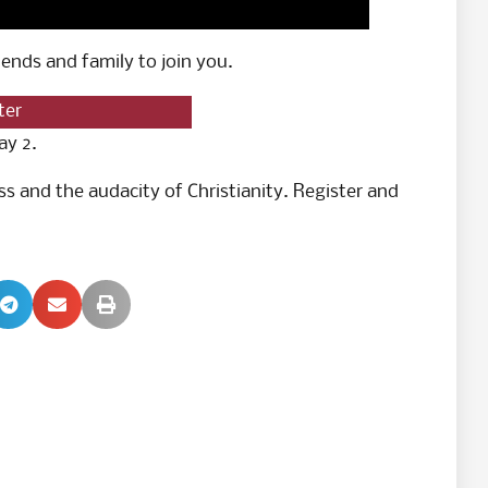
iends and family to join you.
ter
ay 2.
ess and the audacity of Christianity. Register and