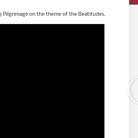
3 Pilgrimage on the theme of the Beatitudes.