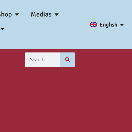
Shop
Medias
English
Français