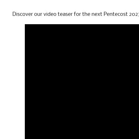
Discover our video teaser for the next Pentecost 202