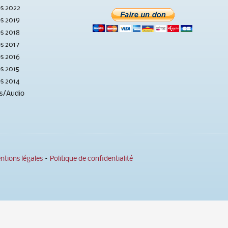
s 2022
s 2019
s 2018
s 2017
s 2016
s 2015
s 2014
s/Audio
ntions légales
–
Politique de confidentialité