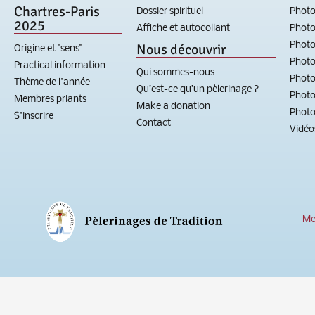
Chartres-Paris
Dossier spirituel
Photo
2025
Affiche et autocollant
Photo
Photo
Nous découvrir
Origine et "sens"
Photo
Practical information
Qui sommes-nous
Photo
Thème de l'année
Qu’est-ce qu’un pèlerinage ?
Photo
Membres priants
Make a donation
Photo
S'inscrire
Contact
Vidéo
Me