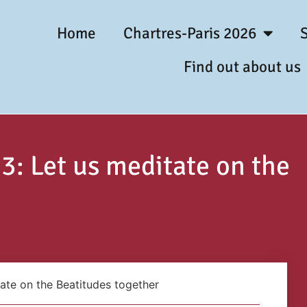
Home
Chartres-Paris 2026
Find out about us
3: Let us meditate on the
ate on the Beatitudes together