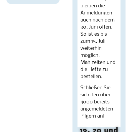
bleiben die
Anmeldungen
auch nach dem
30. Juni offen.
So ist es bis
zum 15. Juli
weiterhin
möglich,
Mahlzeiten und
die Hefte zu
bestellen.
Schließen Sie
sich den über
4000 bereits
angemeldeten
Pilgern an!
19, 20 und